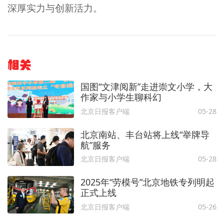
深厚实力与创新活力。
相关
国图“文津阅新”走进崇文小学，大
作家与小学生聊科幻
北京日报客户端
05-28
北京南站、丰台站将上线“举牌导
航”服务
北京日报客户端
05-28
2025年“劳模号”北京地铁专列明起
正式上线
北京日报客户端
05-26