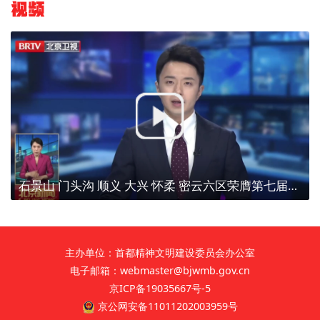
视频
石景山 门头沟 顺义 大兴 怀柔 密云六区荣膺第七届全国文明城区称号
主办单位：首都精神文明建设委员会办公室
电子邮箱：webmaster@bjwmb.gov.cn
京ICP备19035667号-5
京公网安备11011202003959号