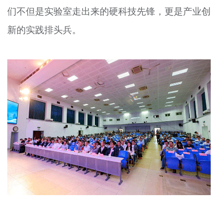
们不但是实验室走出来的硬科技先锋，更是产业创
文明评论
新的实践排头兵。
北京宣传文化引导基金
宣传思想文化人才
专题
+
资料库