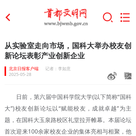
首页
从实验室走向市场，国科大举办校友创
+
新论坛表彰产业创新企业
文明创建
北京日报客户端
记者：李如意
文明实践
2025-05-28
+
文明培育
日前，第六届中国科学院大学(以下简称“国科
未成年人思想道德建设
大”)校友创新论坛以“赋能校友，成就卓越”为主
+
榜样人物
题，在国科大玉泉路校区礼堂拉开帷幕。本届论坛
身边好人
首次迎来100余家校友企业的集体亮相与相聚，他