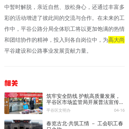
中暂时解脱，亲近自然、放松身心，还通过丰富多
彩的活动增进了彼此间的交流与合作。在未来的工
作中，平谷公路分局全体职工将以更加饱满的热情
和团结协作的精神，投入到各自岗位中，为
高大尚
平谷建设和公路事业发展贡献力量。
相关
筑牢安全防线 护航高质量发展，
平谷区市场监管局开展普法宣传活
动
平谷区文明办
04-16
春览古北·共筑工情 － 工会职工春