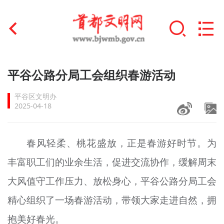
首页
平谷公路分局工会组织春游活动
+
文明创建
平谷区文明办
2025-04-18
文明实践
+
文明培育
春风轻柔、桃花盛放，正是春游好时节。为
丰富职工们的业余生活，促进交流协作，缓解周末
未成年人思想道德建设
大风值守工作压力、放松身心，平谷公路分局工会
+
榜样人物
精心组织了一场春游活动，带领大家走进自然，拥
身边好人
抱美好春光。