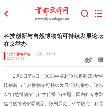
首页
科技创新与自然博物馆可持续发展论坛
+
在京举办
文明创建
北京日报客户端
记者：牛伟坤
文明实践
2025-06-09
+
文明培育
6月5日至6日，2025中关村论坛系列活动“科
未成年人思想道德建设
技创新与自然博物馆可持续发展”论坛举办。论坛
+
榜样人物
以“自然博物馆与科学传播”为主题，国内外专家聚
身边好人
焦自然博物馆展藏品、陈列展览、科学研究、科普