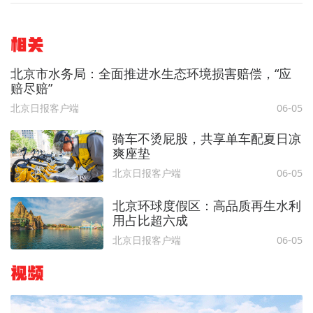
相关
北京市水务局：全面推进水生态环境损害赔偿，“应
赔尽赔”
北京日报客户端
06-05
骑车不烫屁股，共享单车配夏日凉
爽座垫
北京日报客户端
06-05
北京环球度假区：高品质再生水利
用占比超六成
北京日报客户端
06-05
视频