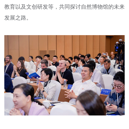
教育以及文创研发等，共同探讨自然博物馆的未来
文明评论
发展之路。
北京宣传文化引导基金
宣传思想文化人才
专题
+
资料库