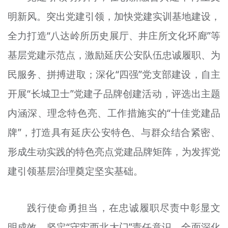
明新风。突出党建引领，加快党建实训基地建设，
全力打造“八达岭
所
历史展厅、
井庄所
文化环廊”等
基层党建示范点，激励延庆公安队伍忠诚履职、为
民服务、拼搏进取；深化“四强”党支部建设，自主
开展“长城卫士”党建子品牌创建活动，评选出主题
内涵深、理念特色
亮
、工作措施实的“十佳党建品
牌”，打造具有延庆公安特色、与群众结合紧密、
形成生动实践的特色亮点党建品牌矩阵，为发挥党
建引领基层治理奠定坚实基础。
践行使命勇担当，在忠诚履职尽责中彰显文
明成效。坚定“守牢西北大门”责任意识，全面深化