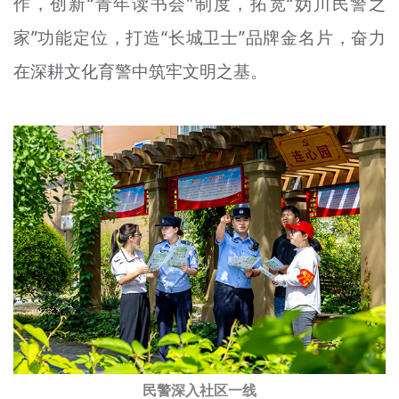
作，创新“青年读书会”制度，拓宽“
妫
川民警之
家”功能定位，打造“长城卫士”品牌金名片，奋力
在深耕文化育警中筑牢文明之基。
民警深入社区一线