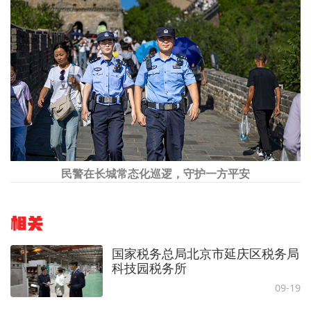
民警在长城常态化巡逻，守护一方平安
相关
国家税务总局北京市延庆区税务局
科技园税务所
09-19