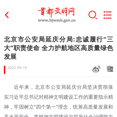
首页
北京市公安局延庆分局:忠诚履行“三
+
大”职责使命 全力护航地区高质量绿色
文明创建
发展
文明实践
2025-09-19
+
文明培育
未成年人思想道德建设
近年来，北京市公安局延庆分局坚决贯彻落
+
实习近平总书记对精神文明建设工作的重要指示精
榜样人物
神，牢固树立“四个第一”理念，统筹高质量发展和
身边好人
高水平安全，将精神文明建设与提升社会治理能力