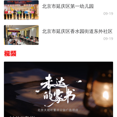
北京市延庆区第一幼儿园
09-19
北京市延庆区香水园街道东外社区
09-19
视频