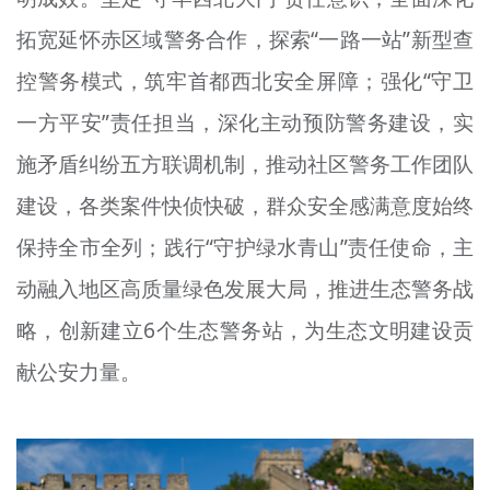
拓宽
延怀赤
区域警务合作，探索“一路一站”新型查
控警务模式，筑牢首都西北安全屏障；强化“守卫
一方平安”责任担当，深化主动预防警务建设，实
施矛盾纠纷五方联调机制，推动社区警务工作团队
建设，各类案件快侦快破，群众安全感满意度始终
保持全市
全列
；践行“守护绿水青山”责任使命，主
动融入地区高质量绿色发展大局，推进生态警务战
略，创新建立6个生态警务站，为生态文明建设贡
献公安力量。