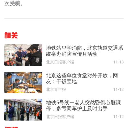
次受骗。
相关
地铁站里学消防，北京轨道交通系
统举办消防宣传月活动
北京日报客户端
11-13
北京这些单位食堂对外开放，网
友：干饭宝地
北京青年报
11-12
地铁5号线一老人突然昏倒心脏骤
停，多亏同车护士及时出手
北京日报客户端
11-12