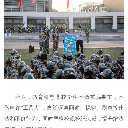
第六，教育引导高校学生不做被骗事主，不
做电诈“工具人”，自觉远离网赌、裸聊、刷单等违
法和不良行为，同时严格校规校纪惩戒，提升纪法