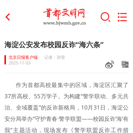
首页
海淀公安发布校园反诈“海六条”
+
文明创建
北京日报客户端
记者：孙莹
2025-11-03
文明实践
+
文明培育
作为首都高校最集中的区域，海淀区汇聚了
37所高校、55万学子。为构建“警学联动、多元共
未成年人思想道德建设
治、全域覆盖”的反诈新格局，10月31日，海淀公
+
榜样人物
安分局举办“守护青春·警学联盟——校园反诈‘海’有
身边好人
我”主题活动，现场发布《警学联盟反诈工作措