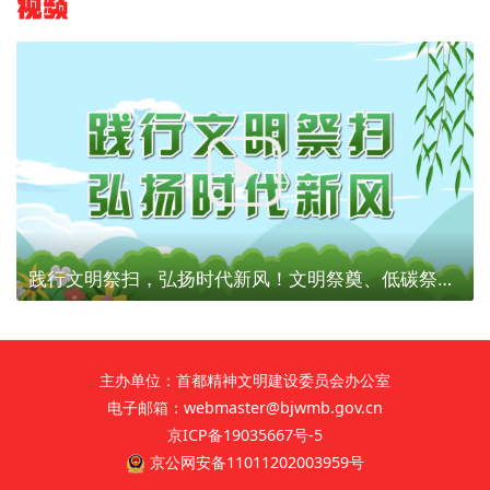
视频
践行文明祭扫，弘扬时代新风！文明祭奠、低碳祭扫，为建设美丽北京贡献力量！
主办单位：首都精神文明建设委员会办公室
电子邮箱：webmaster@bjwmb.gov.cn
京ICP备19035667号-5
京公网安备11011202003959号