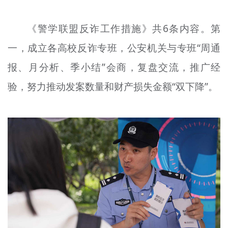
《警学联盟反诈工作措施》共6条内容。第
一，成立各高校反诈专班，公安机关与专班“周通
报、月分析、季小结”会商，复盘交流，推广经
验，努力推动发案数量和财产损失金额“双下降”。