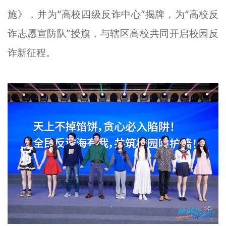
文明评论
施》，并为“高校四级反诈中心”揭牌，为“高校反
诈志愿宣防队”授旗，与辖区高校共同开启校园反
北京宣传文化引导基金
诈新征程。
宣传思想文化人才
专题
+
资料库