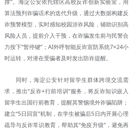
撑”。海淀公安依托辖区高校反诈创新实验室，用
算法预判诈骗话术的迭代升级，通过大数据构建反
诈预警模型，实时感知校园涉诈风险，辅助识别高
风险人员，提前介入干预，在诈骗发生前与民警合
力按下“暂停键”；AI外呼智能反诈宣防系统7×24小
时运转，对潜在受骗者及时发出防诈提醒。
同时，海淀公安针对留学生群体跨境交流需
求，推出“反诈+行前培训”服务，将反诈知识嵌入
留学生出国行前教育，提醒其警惕境外诈骗陷阱；
建立“5日回宣”机制，在学生被骗后5日内开展心理
疏导与反诈常识教育，帮助其“免疫升级”，避免再