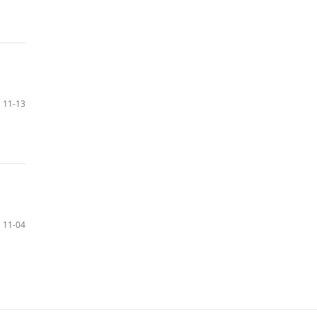
11-13
11-04