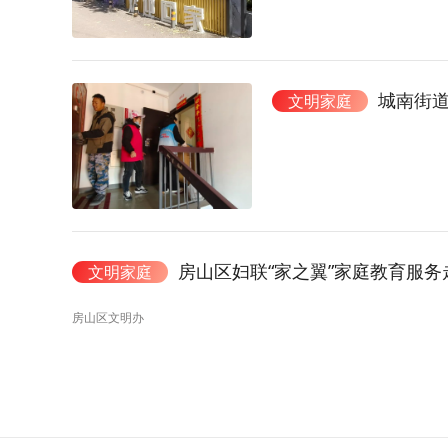
城南街道
文明家庭
房山区妇联“家之翼”家庭教育服
文明家庭
房山区文明办