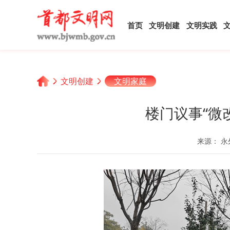
首页
文明创建
文明实践
文明创建
文明家庭
楼门议事“微改
来源： 永