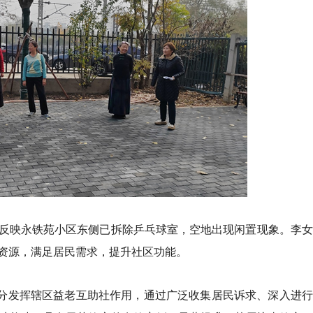
反映永铁苑小区东侧已拆除乒乓球室，空地出现闲置现象。李女
资源，满足居民需求，提升社区功能。
充分发挥辖区益老互助社作用，通过广泛收集居民诉求、深入进