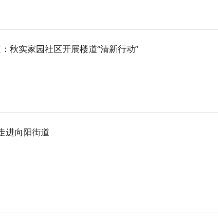
：秋实家园社区开展楼道“清新行动”
务走进向阳街道