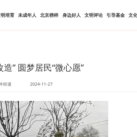
文明培育
未成年人
北京榜样
身边好人
文明评论
引导基金
文
造” 圆梦居民“微心愿”
外街道
2024-11-27