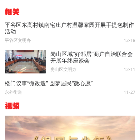
相关
平谷区东高村镇南宅庄户村温馨家园开展手提包制作
活动
平谷区文明办
12-18
岗山区域“好邻居”商户自治联合会
开展年终座谈会
房山区文明办
12-11
楼门议事“微改造” 圆梦居民“微心愿”
永外街道
11-27
视频