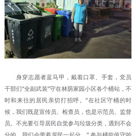
身穿志愿者蓝马甲，戴着口罩、手套，党员
干部们“全副武装”守在林荫家园小区各个桶站，不
时和来往的居民亲切打招呼。“在社区守桶的时
候，我们既是宣传员、检查员，也是示范员、监督
员。不光要引导居民自觉参与垃圾分类，遇到不会
分的，我们会带着居民一起分。” 参与桶前值守的