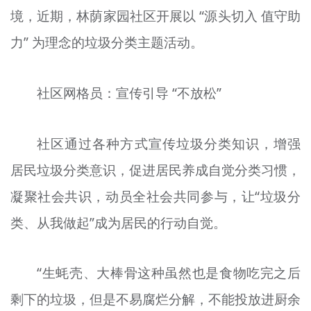
境，近期，林荫家园社区开展以 “源头切入 值守助
文明评论
力” 为理念的垃圾分类主题活动。
北京宣传文化引导基金
宣传思想文化人才
社区网格员：宣传引导 “不放松”
专题
社区通过各种方式宣传垃圾分类知识，增强
+
资料库
居民垃圾分类意识，促进居民养成自觉分类习惯，
凝聚社会共识，动员全社会共同参与，让“垃圾分
类、从我做起”成为居民的行动自觉。
“生蚝壳、大棒骨这种虽然也是食物吃完之后
剩下的垃圾，但是不易腐烂分解，不能投放进厨余