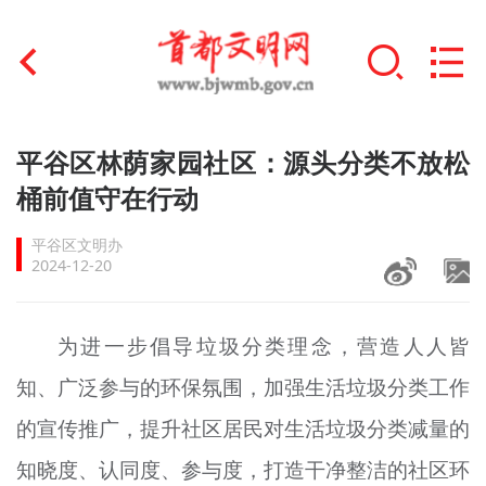
首页
平谷区林荫家园社区：源头分类不放松
+
桶前值守在行动
文明创建
平谷区文明办
文明实践
2024-12-20
+
文明培育
为进一步倡导垃圾分类理念，营造人人皆
未成年人思想道德建设
知、广泛参与的环保氛围，加强生活垃圾分类工作
+
榜样人物
的宣传推广，提升社区居民对生活垃圾分类减量的
身边好人
知晓度、认同度、参与度，打造干净整洁的社区环