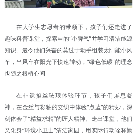
在大学生志愿者的带领下，孩子们还走进了
趣味科普课堂，探索电的“小脾气”并学习清洁能源
知识。最令他们兴奋的莫过于动手组装太阳能小风
车，当风车在阳光下快速转动，“绿色低碳”的理念
也随之根植心间。
在非遗掐丝珐琅体验环节，孩子们屏息凝
神，在金丝与彩釉的交织中体验“点蓝”的精妙，深
刻体会了“精益求精”的匠人精神。走出课堂，他们
又化身“环境小卫士”清洁家园，用实际行动诠释勤