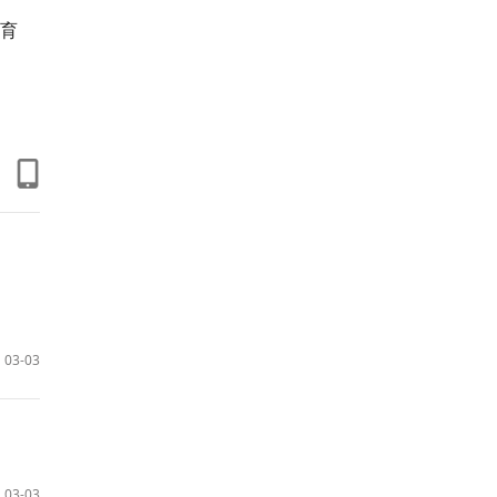
育
03-03
03-03