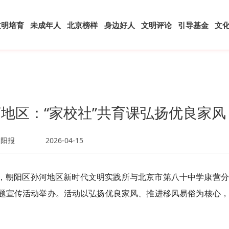
文明培育
未成年人
北京榜样
身边好人
文明评论
引导基金
文
地区：“家校社”共育课弘扬优良家风
朝阳报
2026-04-15
办，朝阳区孙河地区新时代文明实践所与北京市第八十中学康营
主题宣传活动举办。活动以弘扬优良家风、推进移风易俗为核心