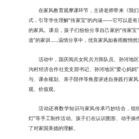
在家风教育观摩课环节，主讲老师带来《我们
式，引导学生理解“传家宝”的内涵——它可以是
的家风。课后，孩子们纷纷分享自己家的“传家宝
道”的家训……温情分享中，优良家风如春雨般悄
活动中，国庆阅兵女民兵方阵队员、孙河地区
沟村经济合作社党支部书记、孙河地区“爱心妈妈
与、课余规划、亲子陪伴等角度讲述自身践行家风
观、价值观。
活动还将数学知识与家风传承巧妙结合，组织各
灯”等手工制作活动。孩子们在认识图形、动手操作
了对家国美德的理解。