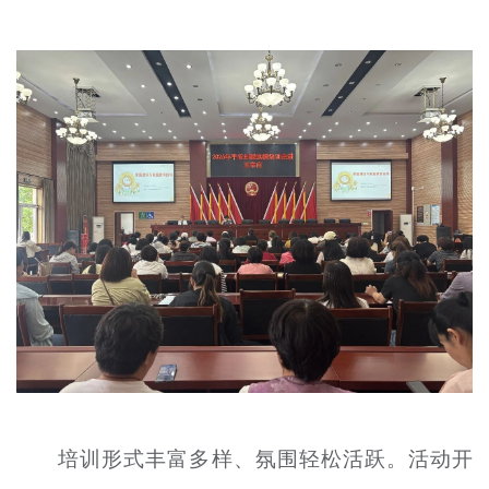
文明评论
北京宣传文化引导基金
宣传思想文化人才
专题
+
资料库
培训形式丰富多样、氛围轻松活跃。活动开