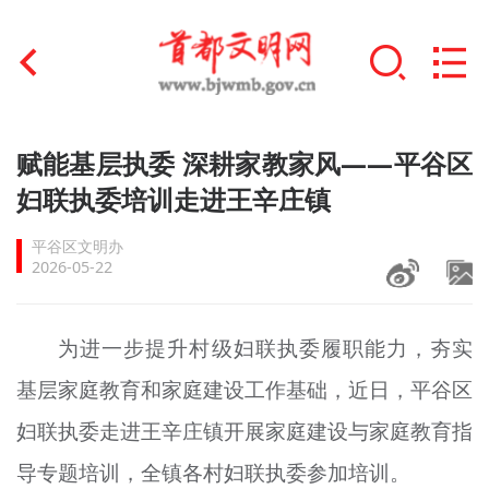
首页
赋能基层执委 深耕家教家风——平谷区
+
妇联执委培训走进王辛庄镇
文明创建
平谷区文明办
文明实践
2026-05-22
+
文明培育
为进一步提升村级妇联执委履职能力，夯实
未成年人思想道德建设
基层家庭教育和家庭建设工作基础，近日，平谷区
+
榜样人物
妇联执委走进王辛庄镇开展家庭建设与家庭教育指
身边好人
导专题培训，全镇各村妇联执委参加培训。