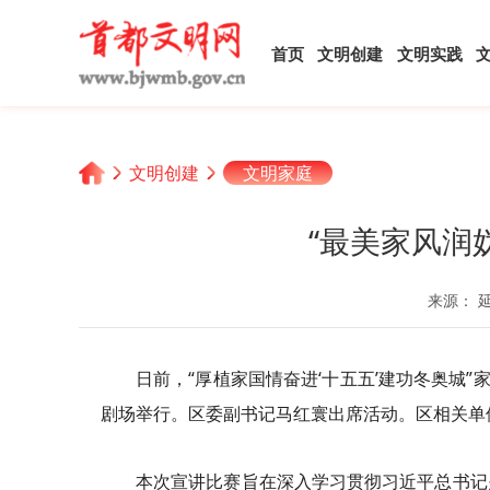
首页
文明创建
文明实践
文明创建
文明家庭
“最美家风润
来源： 
日前，“厚植家国情奋进‘十五五’建功冬奥城
剧场举行。区委副书记马红寰出席活动。区相关单位
本次宣讲比赛旨在深入学习贯彻习近平总书记