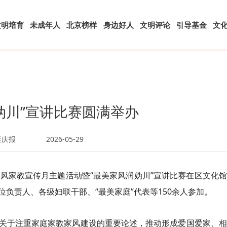
文明培育
未成年人
北京榜样
身边好人
文明评论
引导基金
文
妫川”宣讲比赛圆满举办
延庆报
2026-05-29
”家风家教宣传月主题活动暨“最美家风润妫川”宣讲比赛在区文化
负责人、各级妇联干部、“最美家庭”代表等150余人参加。
关于注重家庭家教家风建设的重要论述，推动形成爱国爱家、相