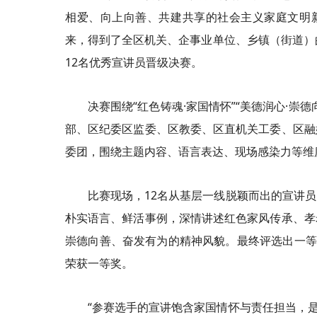
相爱、向上向善、共建共享的社会主义家庭文明
来，得到了全区机关、企事业单位、乡镇（街道）
12名优秀宣讲员晋级决赛。
决赛围绕“红色铸魂·家国情怀”“美德润心·崇
部、区纪委区监委、区教委、区直机关工委、区融
委团，围绕主题内容、语言表达、现场感染力等维
比赛现场，12名从基层一线脱颖而出的宣讲
朴实语言、鲜活事例，深情讲述红色家风传承、孝
崇德向善、奋发有为的精神风貌。最终评选出一等
荣获一等奖。
“参赛选手的宣讲饱含家国情怀与责任担当，