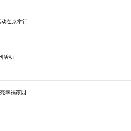
活动在京举行
系列活动
亮幸福家园