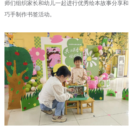
师们组织家长和幼儿一起进行优秀绘本故事分享和
巧手制作
书签活动
。