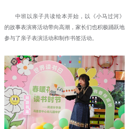
中班以亲子共读绘本开始，以《小马过河》
的故事表演将活动带向高潮，家长们也积极踊跃地
参与了亲子表演活动和制作
书签活动
。