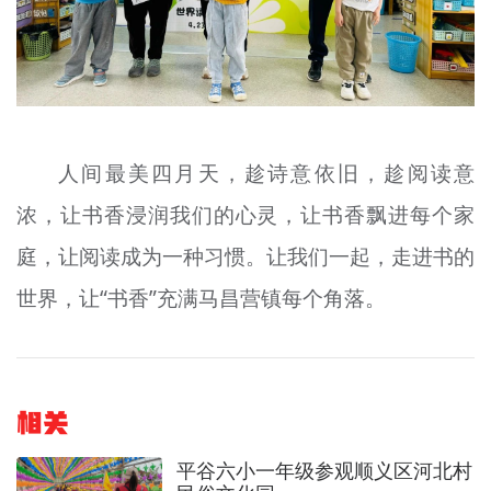
人间最美四月天，
趁
诗意依旧，
趁
阅读
意
浓
，让书香浸润我们的心灵，让书香飘进每个家
庭，让阅读成为一种
习惯
。让我们一起，走进书的
世界，让“书香”充满马昌营镇每个角落。
相关
平谷六小一年级参观顺义区河北村