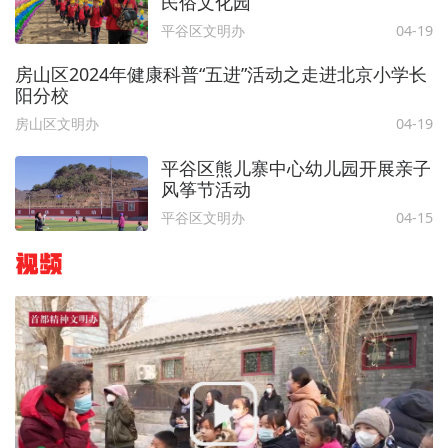
民俗文化园
平谷区文明办
04-19
房山区2024年健康科普“五进”活动之走进北京小学长
阳分校
房山区文明办
04-19
平谷区熊儿寨中心幼儿园开展亲子
风筝节活动
平谷区文明办
04-15
视频