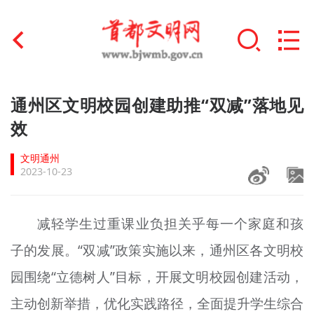
首页
通州区文明校园创建助推“双减”落地见
+
效
文明创建
文明通州
文明实践
2023-10-23
+
文明培育
减轻学生过重课业负担关乎每一个家庭和孩
未成年人思想道德建设
子的发展。“双减”政策实施以来，通州区各文明校
+
榜样人物
园围绕“立德树人”目标，开展文明校园创建活动，
身边好人
主动创新举措，优化实践路径，全面提升学生综合