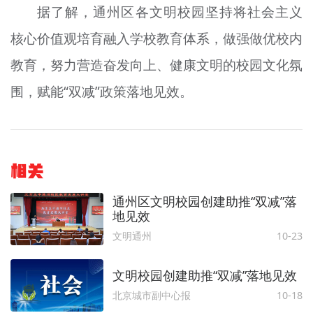
据了解，通州区各文明校园坚持将社会主义
核心价值观培育融入学校教育体系，做强做优校内
教育，努力营造奋发向上、健康文明的校园文化氛
围，赋能“双减”政策落地见效。
相关
通州区文明校园创建助推“双减”落
地见效
文明通州
10-23
文明校园创建助推“双减”落地见效
北京城市副中心报
10-18