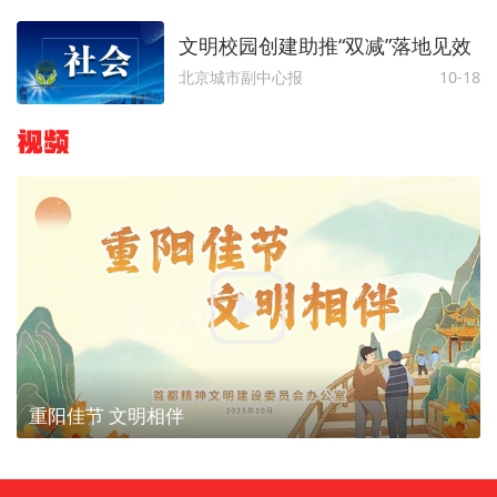
文明校园创建助推“双减”落地见效
北京城市副中心报
10-18
视频
重阳佳节 文明相伴