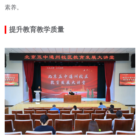
素养。
文明评论
北京宣传文化引导基金
提升教育教学质量
宣传思想文化人才
专题
+
资料库