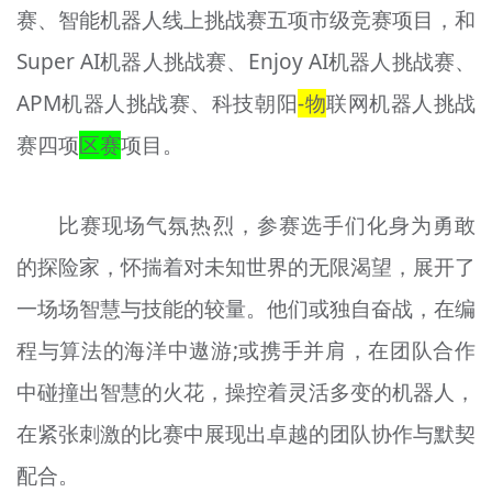
赛、智能机器人线上挑战赛五项市级竞赛项目，和
Super AI机器人挑战赛、Enjoy AI机器人挑战赛、
APM机器人挑战赛、科技朝阳
-物
联网机器人挑战
赛四项
区赛
项目。
比赛现场气氛热烈，参赛选手们化身为勇敢
的探险家，怀揣着对未知世界的无限渴望，展开了
一场场智慧与技能的较量。他们或独自奋战，在编
程与算法的海洋中遨游;或携手并肩，在团队合作
中碰撞出智慧的火花，操控着灵活多变的机器人，
在紧张刺激的比赛中展现出卓越的团队协作与默契
配合。