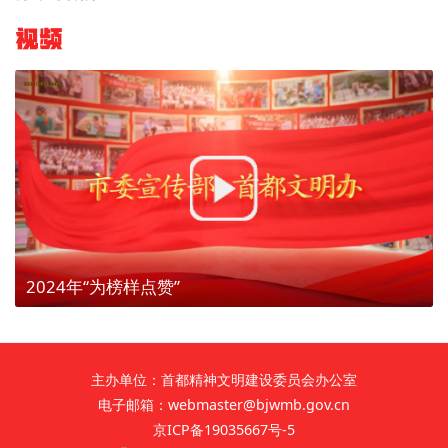
视频
2024年“为榜样点赞”
主办单位：首都精神文明建设委员会办公室
电子邮箱：webmaster@bjwmb.gov.cn
京ICP备19035667号-5