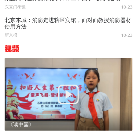
东直门街道
10-23
北京东城：消防走进辖区宾馆，面对面教授消防器材
使用方法
新京报
10-23
视频
《读中国》