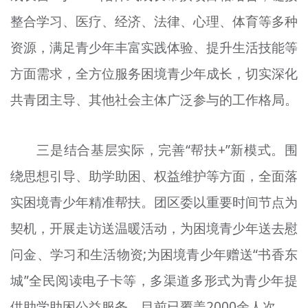
整合学习、医疗、经济、法律、心理、体育等多种
资源，满足青少年丰富实践体验、提升生活技能等
方面需求，全方位服务困境青少年成长，切实深化
共青团主导、其他社会主体广泛参与的工作格局。
三是结合基层实际，完善“帮扶+”新模式。围
绕思想引导、助学助困、权益维护等方面，全面落
实困境青少年精准帮扶。团区委以重要时间节点为
契机，开展走访送温暖活动，为困境青少年送去慰
问金、学习和生活物资;为困境青少年赠送“书香东
城”全民阅读电子卡等，多渠道多形式为青少年提
供助学助困公益服务，目前已覆盖2000余人次。