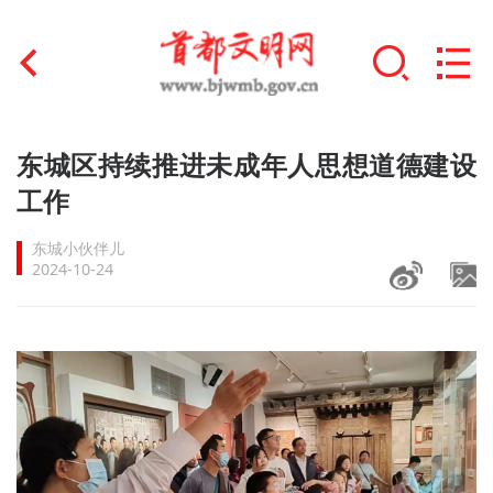
首页
东城区持续推进未成年人思想道德建设
+
工作
文明创建
东城小伙伴儿
文明实践
2024-10-24
+
文明培育
未成年人思想道德建设
+
榜样人物
身边好人