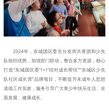
文明评论
北京宣传文化引导基金
宣传思想文化人才
专题
+
2024年，东城团区委充分发挥共青团和少先
资料库
队组织优势，加强部门联动，整合多方资源，精心
打造“东城团区委‘1+1’结对成长帮扶”“东城区少先
队社区成长营”品牌项目，不断提升未成年人思想
道德工作实效，服务引导广大青少年快乐生活、全
面发展、健康成长。