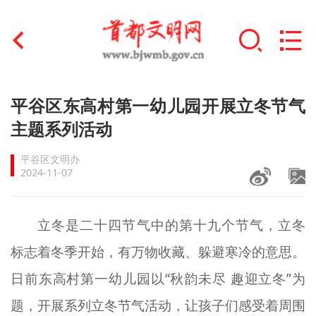
首页
平谷区东高村第一幼儿园开展立冬节气
+
主题系列活动
文明创建
平谷区文明办
文明实践
2024-11-07
+
文明培育
立冬是二十四节气中的第十九个节气，立冬
未成年人思想道德建设
标志着冬季开始，有万物收藏、躲避寒冷的意思。
+
榜样人物
日前东高村第一幼儿园以“秋韵未尽 趣迎立冬”为
身边好人
题，开展系列立冬节气活动，让孩子们感受着周围