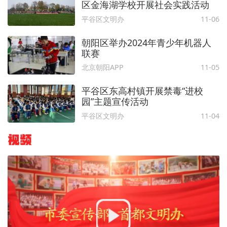
区金海湖学校开展社会实践活动
平谷区文明办
11-06
朝阳区举办2024年青少年机器人
联赛
北京朝阳APP
11-05
平谷区东高村镇开展禁毒“进校
园”主题宣传活动
平谷区文明办
11-04
视频