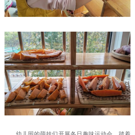
幼儿园的萌娃们开展冬日趣味运动会，踏着