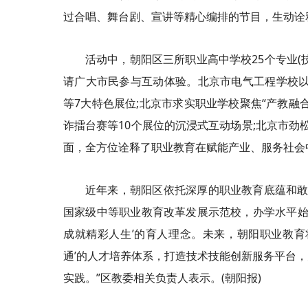
过合唱、舞台剧、宣讲等精心编排的节目，生动诠
活动中，朝阳区三所职业高中学校25个专业
请广大市民参与互动体验。北京市电气工程学校以
等7大特色展位;北京市求实职业学校聚焦“产教融
诈擂台赛等10个展位的沉浸式互动场景;北京市劲
面，全方位诠释了职业教育在赋能产业、服务社会
近年来，朝阳区依托深厚的职业教育底蕴和敢
国家级中等职业教育改革发展示范校，办学水平始
成就精彩人生’的育人理念。未来，朝阳职业教育
通’的人才培养体系，打造技术技能创新服务平台
实践。”区教委相关负责人表示。(朝阳报)