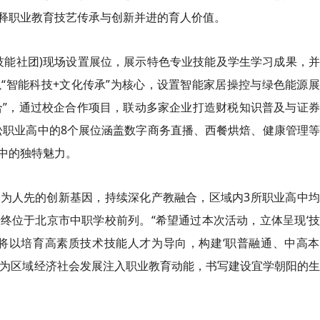
释职业教育技艺传承与创新并进的育人价值。
(技能社团)现场设置展位，展示特色专业技能及学生学习成果，
“智能科技+文化传承”为核心，设置智能家居操控与绿色能源
合”，通过校企合作项目，联动多家企业打造财税知识普及与证
松职业高中的8个展位涵盖数字商务直播、西餐烘焙、健康管理
中的独特魅力。
为人先的创新基因，持续深化产教融合，区域内3所职业高中均
终位于北京市中职学校前列。“希望通过本次活动，立体呈现‘
将以培育高素质技术技能人才为导向，构建‘职普融通、中高本
，为区域经济社会发展注入职业教育动能，书写建设宜学朝阳的