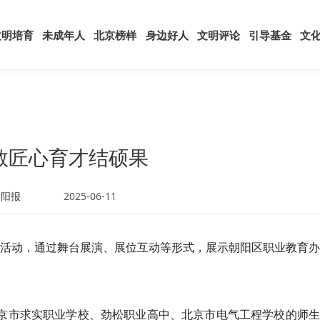
文明培育
未成年人
北京榜样
身边好人
文明评论
引导基金
文
教匠心育才结硕果
朝阳报
2025-06-11
主题活动，通过舞台展演、展位互动等形式，展示朝阳区职业教育
北京市求实职业学校、劲松职业高中、北京市电气工程学校的师