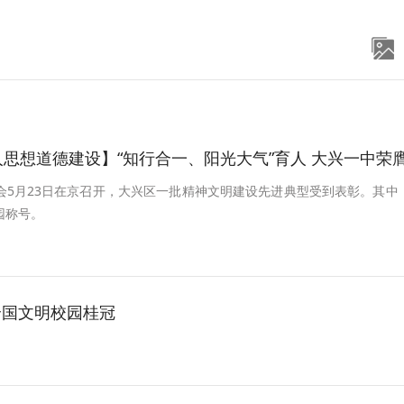
想道德建设】“知行合一、阳光大气”育人 大兴一中荣膺全国文明校
5月23日在京召开，大兴区一批精神文明建设先进典型受到表彰。其中
园称号。
全国文明校园桂冠