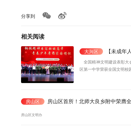
分享到
相关阅读
【未成年人思
大兴区
全国精神文明建设表彰大会
区第一中学荣获全国文明校
房山区首所！北师大良乡附中荣膺
房山区
房山区文明办