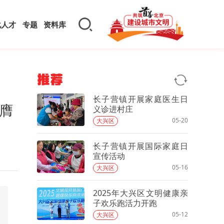
化人才
专题
资料库
推荐
长子营镇开展家庭医生日
膺
义诊进村庄
05-20
大兴区
长子营镇开展国际家庭日
宣传活动
05-16
大兴区
2025年大兴区文明健康亲
子欢乐跑活力开跑
05-12
大兴区