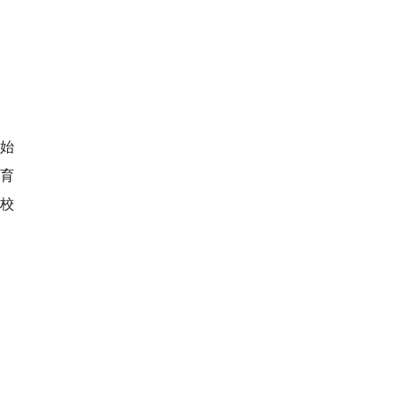
始
的育
校