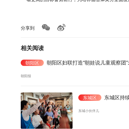
分享到
相关阅读
朝阳区妇联打造“朝娃说儿童观察团
朝阳区
朝阳报
东城区持
东城区
东城小伙伴儿