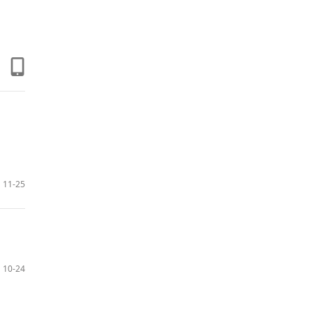
11-25
10-24