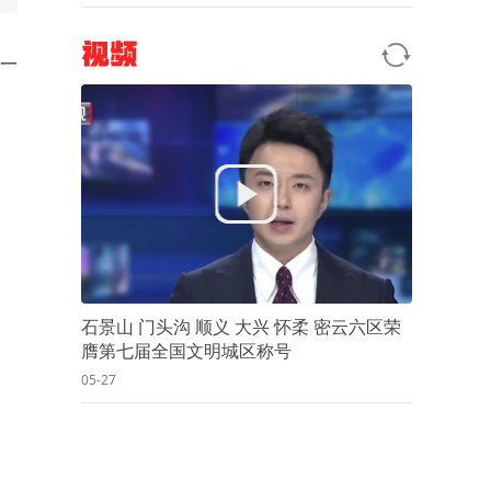
视频
第一
石景山 门头沟 顺义 大兴 怀柔 密云六区荣
膺第七届全国文明城区称号
05-27