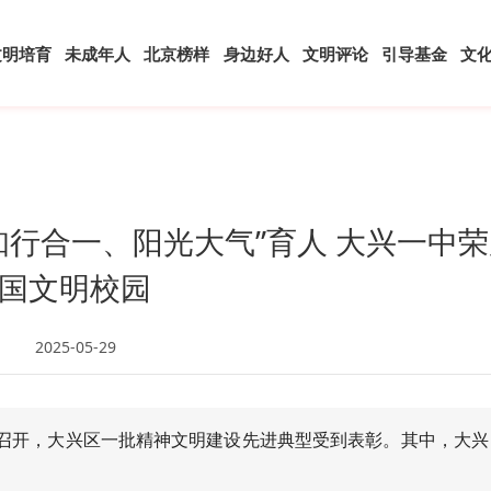
文明培育
未成年人
北京榜样
身边好人
文明评论
引导基金
文
知行合一、阳光大气”育人 大兴一中荣
国文明校园
2025-05-29
召开，大兴区一批精神文明建设先进典型受到表彰。其中，大兴