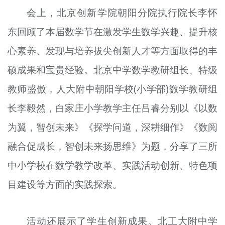
文明评论
会上，北京创新学院朝阳分院执行院长李怀
东回顾了本届数学节在激发学生数学兴趣、提升核
北京宣传文化引导基金
心素养、发现与培养拔尖创新人才等方面取得的丰
宣传思想文化人才
硕成果和宝贵经验。北京中学数学教研组长、特级
专题
教师盛傲，人大附中朝阳学校(小学部)数学教研组
+
长李毅然，白家庄小学教学主任吕睿分别以《以数
资料库
为翼，智创未来》《探学问道，深耕细作》《数阅
融合促成长，智创未来扬思维》为题，分享了三所
中小学校在数学教学改革、实践活动创新、特色项
目建设等方面的实践探索。
活动还展示了学生创新成果。北工大附中学