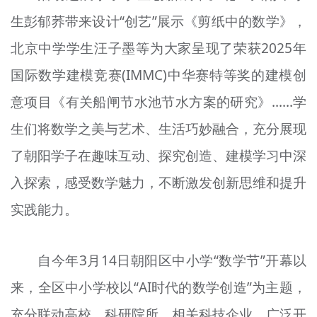
生彭郁荞带来设计“创艺”展示《剪纸中的数学》，
北京中学学生汪子墨等为大家呈现了荣获2025年
国际数学建模竞赛(IMMC)中华赛特等奖的建模创
意项目《有关船闸节水池节水方案的研究》……学
生们将数学之美与艺术、生活巧妙融合，充分展现
了朝阳学子在趣味互动、探究创造、建模学习中深
入探索，感受数学魅力，不断激发创新思维和提升
实践能力。
自今年3月14日朝阳区中小学“数学节”开幕以
来，全区中小学校以“AI时代的数学创造”为主题，
充分联动高校、科研院所、相关科技企业，广泛开