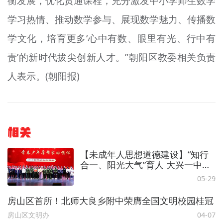
衡发展，优化贯通课程，充分激发中小学师生数学
学习热情、推动数学参与、展现数学魅力、传播数
学文化，培育更多‘心中有数、眼里有光、行中有
责’的新时代拔尖创新人才。”朝阳区教委相关负责
人表示。(朝阳报)
相关
【未成年人思想道德建设】“知行
合一、阳光大气”育人 大兴一中荣
膺全国文明校园
05-29
房山区首所！北师大良乡附中荣膺全国文明校园桂冠
房山区文明办
04-07