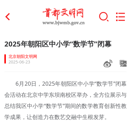
首页
2025年朝阳区中小学“数学节”闭幕
+
文明创建
北京朝阳文明网
2025-06-23
文明实践
+
文明培育
6月20日，2025年朝阳区中小学“数学节”闭幕
会活动在北京中学东坝南校区举办，全方位展示与
未成年人思想道德建设
总结我区中小学“数学节”期间的数学教育创新性教
+
榜样人物
学成果，让创造力在数艺交融中生根发芽。
身边好人