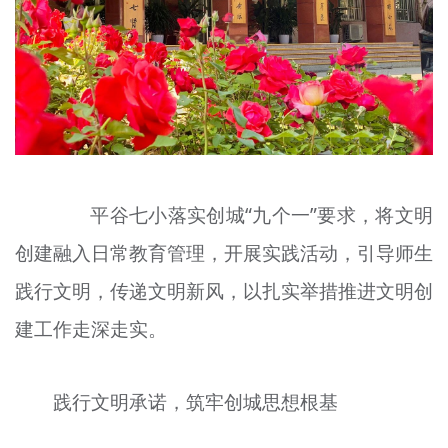
文明评论
北京宣传文化引导基金
宣传思想文化人才
专题
+
资料库
平谷七小落实创城“九个一”要求，将文明
创建融入日常教育管理，开展实践活动，引导师生
践行文明，传递文明新风，以扎实举措推进文明创
建工作走深走实。
践行文明承诺，筑牢创城思想根基