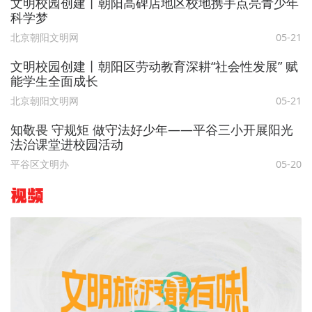
文明校园创建丨朝阳高碑店地区校地携手点亮青少年
科学梦
北京朝阳文明网
05-21
文明校园创建丨朝阳区劳动教育深耕“社会性发展” 赋
能学生全面成长
北京朝阳文明网
05-21
知敬畏 守规矩 做守法好少年——平谷三小开展阳光
法治课堂进校园活动
平谷区文明办
05-20
视频