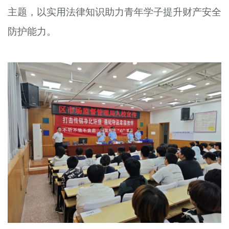
主题，以实用法律知识助力青年学子提升财产安全
文明评论
防护能力。
北京宣传文化引导基金
宣传思想文化人才
专题
+
资料库