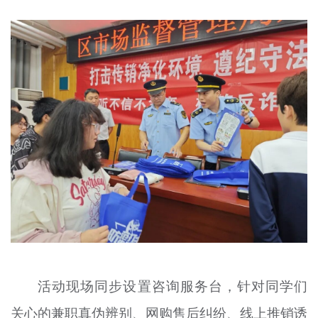
活动现场同步设置咨询服务台，针对同学们
关心的兼职真伪辨别、网购售后纠纷、线上推销诱