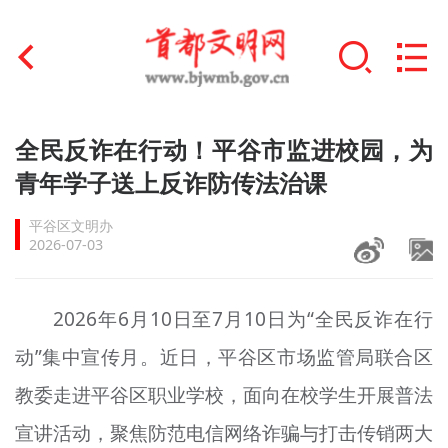
首页
全民反诈在行动！平谷市监进校园，为
+
青年学子送上反诈防传法治课
文明创建
平谷区文明办
文明实践
2026-07-03
+
文明培育
2026年6月10日至7月10日为“全民反诈在行
未成年人思想道德建设
动”集中宣传月。近日，平谷区市场监管局联合区
+
榜样人物
教委走进平谷区职业学校，面向在校学生开展普法
身边好人
宣讲活动，聚焦防范电信网络诈骗与打击传销两大