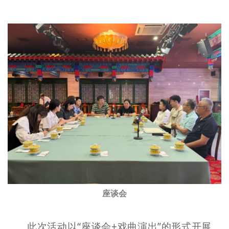
文明评论
北京宣传文化引导基金
宣传思想文化人才
专题
+
资料库
座谈会
此次活动以“座谈会+戏曲演出”的形式开展。