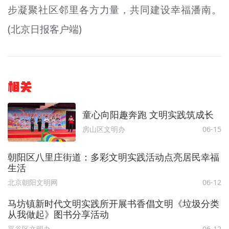
步凝聚社区邻里各方力量，共同建设幸福潘南。
(北京日报客户端)
相关
童心向阳趣奔跑 文明实践筑成长
房山区文明办
06-15
朝阳区八里庄街道：多彩文明实践活动点亮居民幸福
生活
北京朝阳文明网
06-12
马坊镇新时代文明实践所开展书香倡文明《垃圾分类
从我做起》图书分享活动
平谷区文明办
06-12