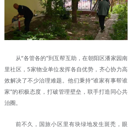
文明评论
北京宣传文化引导基金
宣传思想文化人才
专题
从“各管各的”到互帮互助，在朝阳区潘家园南
+
资料库
里社区，5家物业单位发挥各自优势，齐心协力高
效解决了不少治理难题。他们秉持“谁家有事帮谁
家”的积极态度，打破管理壁垒，联手打造同心共
治圈。
前不久，国旅小区里有块绿地发生斑秃，眼