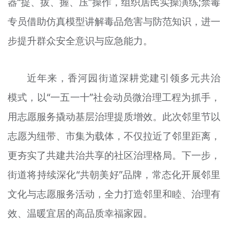
器“提、拔、握、压”操作，组织居民实操演练;禁毒
专员借助仿真模型讲解毒品危害与防范知识，进一
步提升群众安全意识与应急能力。
近年来，香河园街道深耕党建引领多元共治
模式，以“一五一十”社会动员微治理工程为抓手，
用志愿服务撬动基层治理提质增效。此次邻里节以
志愿为纽带、市集为载体，不仅拉近了邻里距离，
更夯实了共建共治共享的社区治理格局。下一步，
街道将持续深化“共朝美好”品牌，常态化开展邻里
文化与志愿服务活动，全力打造邻里和睦、治理有
效、温暖宜居的高品质幸福家园。