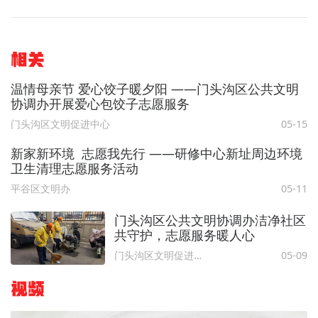
相关
温情母亲节 爱心饺子暖夕阳 ——门头沟区公共文明
协调办开展爱心包饺子志愿服务
门头沟区文明促进中心
05-15
新家新环境 志愿我先行 ——研修中心新址周边环境
卫生清理志愿服务活动
平谷区文明办
05-11
门头沟区公共文明协调办洁净社区
共守护，志愿服务暖人心
门头沟区文明促进中心
05-09
视频