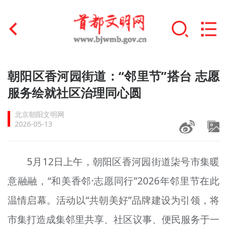
首页
朝阳区香河园街道：“邻里节”搭台 志愿
+
服务绘就社区治理同心圆
文明创建
北京朝阳文明网
文明实践
2026-05-13
+
文明培育
5月12日上午，朝阳区香河园街道柒号市集暖
未成年人思想道德建设
意融融，“和美香邻·志愿同行”2026年邻里节在此
+
榜样人物
温情启幕。活动以“共朝美好”品牌建设为引领，将
身边好人
市集打造成集邻里共享、社区议事、便民服务于一