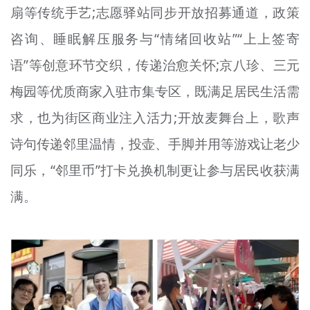
扇等传统手艺;志愿驿站同步开放招募通道，政策
咨询、睡眠解压服务与“情绪回收站”“上上签寄
语”等创意环节交织，传递治愈关怀;京八珍、三元
梅园等优质商家入驻市集专区，既满足居民生活需
求，也为街区商业注入活力;开放麦舞台上，歌声
诗句传递邻里温情，投壶、手脚并用等游戏让老少
同乐，“邻里币”打卡兑换机制更让参与居民收获满
满。