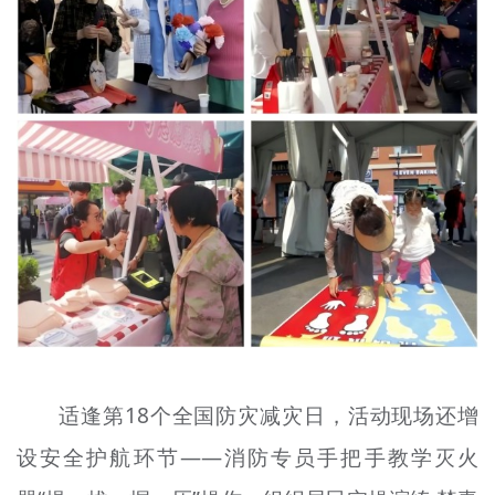
适逢第18个全国防灾减灾日，活动现场还增
设安全护航环节——消防专员手把手教学灭火