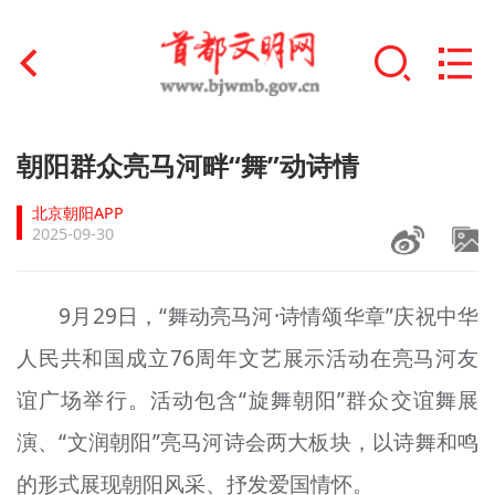
首页
朝阳群众亮马河畔“舞”动诗情
+
文明创建
北京朝阳APP
2025-09-30
文明实践
+
文明培育
9月29日，“舞动亮马河·诗情颂华章”庆祝中华
人民共和国成立76周年文艺展示活动在亮马河友
未成年人思想道德建设
谊广场举行。活动包含“旋舞朝阳”群众交谊舞展
+
榜样人物
演、“文润朝阳”亮马河诗会两大板块，以诗舞和鸣
身边好人
的形式展现朝阳风采、抒发爱国情怀。