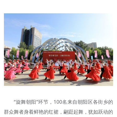
文明评论
北京宣传文化引导基金
宣传思想文化人才
专题
+
资料库
“旋舞朝阳”环节，100名来自朝阳区各街乡的
群众舞者身着鲜艳的红裙，翩跹起舞，犹如跃动的