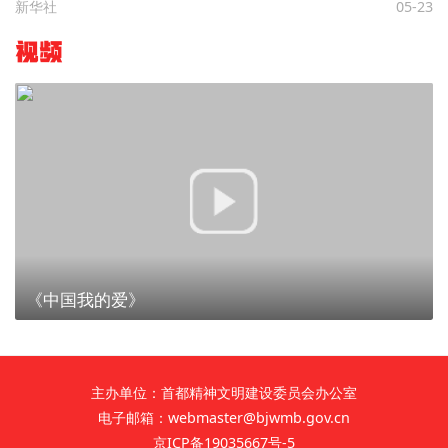
新华社
05-23
视频
《中国我的爱》
主办单位：首都精神文明建设委员会办公室
电子邮箱：webmaster@bjwmb.gov.cn
京ICP备19035667号-5