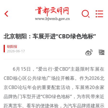
首页
北京朝阳：车展开进“CBD绿色地标”
+
文明创建
朝阳报
2026-06-17
文明实践
+
文明培育
6月15日，“爱出行·爱CBD”主题限时车展在
CBD核心区公共绿地广场拉开帷幕。作为2026北
未成年人思想道德建设
京CBD论坛年会的重要配套活动，车展将20余家
+
榜样人物
品牌热门车型开进“CBD绿色地标”，为市民带来近
身边好人
距离赏车、看车的便捷体验，为汽车品牌搭建展示