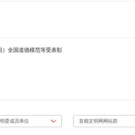
（组）全国道德模范等受表彰