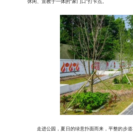
休闲、宣教于一体的“家门口”打卡点。
走进公园，夏日的绿意扑面而来，平整的步道