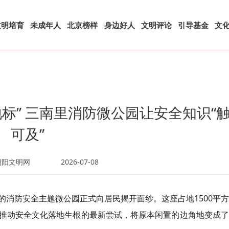
文明培育
未成年人
北京榜样
身边好人
文明评论
引导基金
文
标” 三南里消防微公园让安全知识“
可及”
朝阳文明网
2026-07-08
的消防安全主题微公园正式向居民揭开面纱。这座占地1500平
推动安全文化落地生根的最新尝试，将原本闲置的边角地变成了