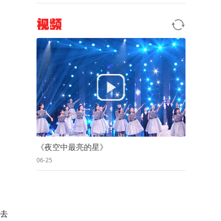
视频
《夜空中最亮的星》
06-25
去