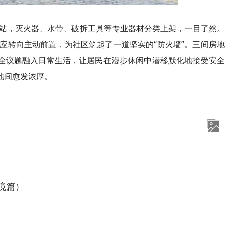
站，灭火器、水带、破拆工具等专业器材分类上架，一目了然。
应转向主动前置，为社区筑起了一道坚实的“防火墙”。三间房
安全议题融入日常生活，让居民在漫步休闲中潜移默化地接受安
地间愈发浓厚。
境篇）