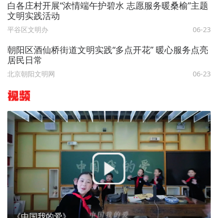
白各庄村开展“浓情端午护碧水 志愿服务暖桑榆”主题
文明实践活动
平谷区文明办
06-23
朝阳区酒仙桥街道文明实践“多点开花” 暖心服务点亮
居民日常
北京朝阳文明网
06-23
视频
《中国我的爱》