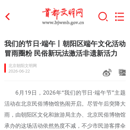
首页
我们的节日·端午丨朝阳区端午文化活动
+
冒雨圈粉 民俗新玩法激活非遗新活力
文明创建
北京朝阳文明网
文明实践
2026-06-22
+
文明培育
6月19日，2026年“我们的节日·端午节”主题
未成年人思想道德建设
活动在北京民俗博物馆热闹开启。尽管午后突降大
+
榜样人物
雨，由朝阳区文化和旅游局主办、北京民俗博物馆
身边好人
承办的这场活动依然热度不减，不少市民游客撑伞