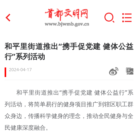
首页
和平里街道推出“携手促党建 健体公益
+
行”系列活动
文明创建
2024-04-17
文明实践
+
文明培育
和平里街道推出“携手促党建 健体公益行”系
未成年人思想道德建设
列活动，将简单易行的健身项目推广到辖区职工群
+
榜样人物
众身边，传播科学健身的理念，推动全民健身与全
民健康深度融合。
身边好人