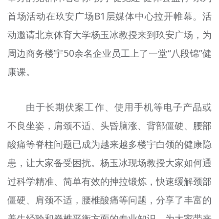
首场活动在玖安广场B1层媒体中心拉开帷幕。活
动邀请北京体育大学杨玉冰教授来到玖安广场，为
周边商务楼宇50余名企业员工上了一堂“八段锦”健
康课。
由于长期伏案工作、使用手机等电子产品或
不良坐姿，肩颈不适、头昏脑涨、背部僵硬、腰部
酸痛等脊柱问题已成为越来越多楼宇白领的健康隐
患，让大家备受困扰。杨玉冰现场教授大家如何通
过科学精准、简单有效的抻拉锻炼，快速缓解颈部
僵硬、肩颈不适，腰椎酸痛等问题，分享了丰富的
养生经验和脊椎平衡方面的专业知识，为大家带来