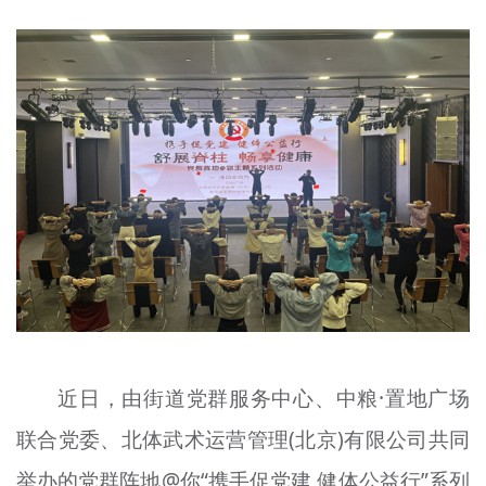
文明评论
北京宣传文化引导基金
宣传思想文化人才
专题
+
资料库
近日，由街道党群服务中心、中粮·置地广场
联合党委、北体武术运营管理(北京)有限公司共同
举办的党群阵地@你“携手促党建 健体公益行”系列