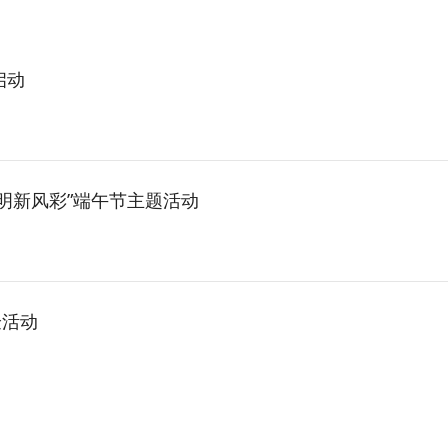
启动
明新风彩”端午节主题活动
验活动