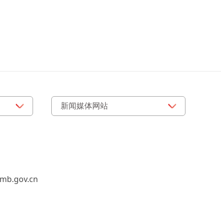
b.gov.cn