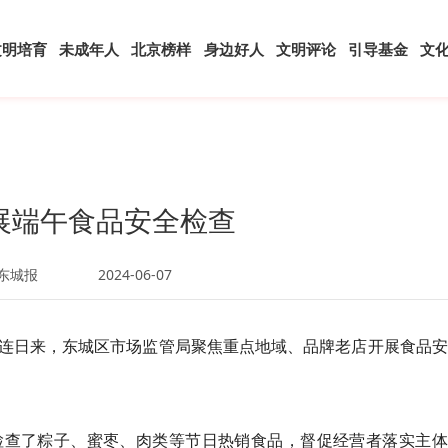
文明培育
未成年人
北京榜样
身边好人
文明评论
引导基金
文
展端午食品安全检查
东城报
2024-06-07
连日来，东城区市场监管局聚焦重点地域、品牌老店开展食品安
检查了粽子、蜜枣、肉类等节日热销食品，督促经营者落实主体