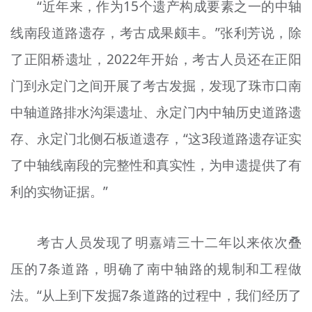
“近年来，作为15个遗产构成要素之一的中轴
线南段道路遗存，考古成果颇丰。”张利芳说，除
了正阳桥遗址，2022年开始，考古人员还在正阳
门到永定门之间开展了考古发掘，发现了珠市口南
中轴道路排水沟渠遗址、永定门内中轴历史道路遗
存、永定门北侧石板道遗存，“这3段道路遗存证实
了中轴线南段的完整性和真实性，为申遗提供了有
利的实物证据。”
考古人员发现了明嘉靖三十二年以来依次叠
压的7条道路，明确了南中轴路的规制和工程做
法。“从上到下发掘7条道路的过程中，我们经历了