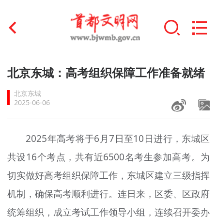
首页
北京东城：高考组织保障工作准备就绪
+
文明创建
北京东城
2025-06-06
文明实践
+
文明培育
2025年高考将于6月7日至10日进行，东城区
共设16个考点，共有近6500名考生参加高考。为
未成年人思想道德建设
切实做好高考组织保障工作，东城区建立三级指挥
+
榜样人物
机制，确保高考顺利进行。连日来，区委、区政府
身边好人
统筹组织，成立考试工作领导小组，连续召开委办