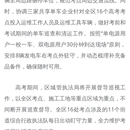
辆至周边路侧停车位，规范考点周边交通流线。同
时，协调三家共享单车企业针对全区16个高考考
点投入运维工作人员及运维工具车辆，做好考前和
考试期间的单车巡查和清运工作。按照“单电源用
户一校一车、双电源用户30分钟到达现场”原则，
安排8辆发电车在考点外驻守，并动态梳理补充备
品备件，确保随时可用。
高考期间，区城管执法局将开展督导巡视工
作，以全区考点、施工工地等重点区域为重点，不
间断开展巡查督导。全区16处考点涉及的11个街
道综合行政执法队每日出动盯守力量，全力维护考