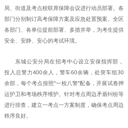
文明评论
局、街道及考点校联席保障会议进行动员部署。各
部门分别制订高考保障方案及应急处置预案。全区
北京宣传文化引导基金
各部门、各单位提前部署、多措并举，为考生提供
宣传思想文化人才
安全、安静、安心的考试环境。
专题
+
东城公安分局在招考中心设立安保指挥部，
资料库
投入总警力400余人，警车60余辆，处突车组30
余部，每个考点按照“一校八警”配备，开展试卷押
运护卫和考场秩序维护。针对考点周边矛盾纠纷等
进行排查，建立一考点一方案制度，确保考点周边
秩序良好。