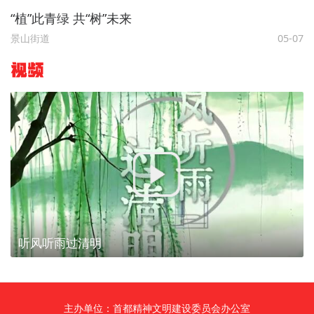
“植”此青绿 共“树”未来
景山街道
05-07
视频
听风听雨过清明
主办单位：首都精神文明建设委员会办公室