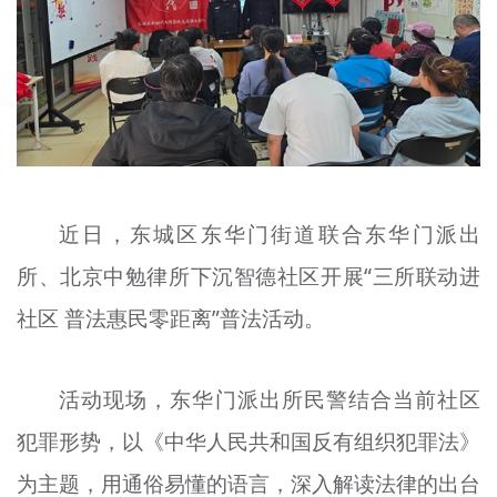
文明评论
北京宣传文化引导基金
宣传思想文化人才
专题
+
近日，东城区东华门街道联合东华门派出
资料库
所、北京中勉律所下沉智德社区开展“三所联动进
社区 普法惠民零距离”普法活动。
活动现场，东华门派出所民警结合当前社区
犯罪形势，以《中华人民共和国反有组织犯罪法》
为主题，用通俗易懂的语言，深入解读法律的出台