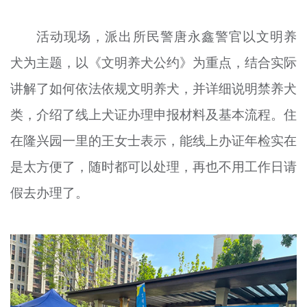
活动现场，派出所民警唐永鑫警官以文明养
犬为主题，以《文明养犬公约》为重点，结合实际
讲解了如何依法依规文明养犬，并详细说明禁养犬
类，介绍了线上犬证办理申报材料及基本流程。住
在隆兴园一里的王女士表示，能线上办证年检实在
是太方便了，随时都可以处理，再也不用工作日请
假去办理了。