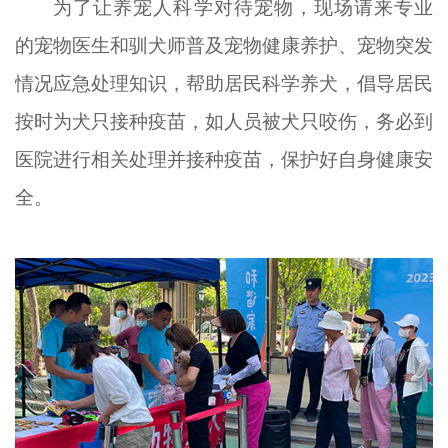
为了让养宠人科学对待宠物，现场请来专业
的宠物医生和驯犬师普及宠物健康养护、宠物突发
情况应急处理知识，帮助居民科学养犬，倡导居民
按时为犬只接种疫苗，如人员被犬只咬伤，务必到
医院进行相关处理并接种疫苗，保护好自身健康安
全。