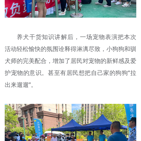
养犬干货知识讲解后，一场宠物表演把本次
活动轻松愉快的氛围诠释得淋漓尽致，小狗狗和驯
犬师的完美配合，增加了居民对宠物的新鲜感及爱
护宠物的意识。甚至有居民想把自己家的狗狗“拉
出来遛遛”。