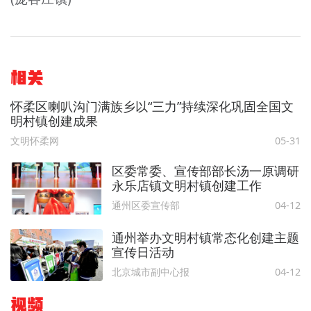
相关
怀柔区喇叭沟门满族乡以“三力”持续深化巩固全国文
明村镇创建成果
文明怀柔网
05-31
区委常委、宣传部部长汤一原调研
永乐店镇文明村镇创建工作
通州区委宣传部
04-12
通州举办文明村镇常态化创建主题
宣传日活动
北京城市副中心报
04-12
视频