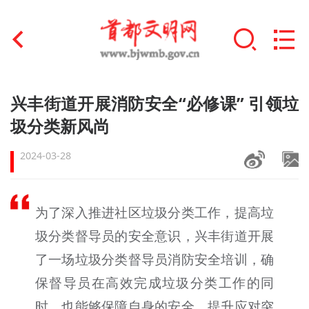
首页
兴丰街道开展消防安全“必修课” 引领垃
+
圾分类新风尚
文明创建
2024-03-28
文明实践
+
文明培育
为了深入推进社区垃圾分类工作，提高垃
未成年人思想道德建设
圾分类督导员的安全意识，兴丰街道开展
+
榜样人物
了一场垃圾分类督导员消防安全培训，确
保督导员在高效完成垃圾分类工作的同
身边好人
时，也能够保障自身的安全，提升应对突