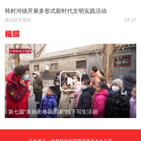
韩村河镇开展多形式新时代文明实践活动
房山区文明办
03-27
视频
第七届“美丽街巷我的家”线下写生活动
主办单位：首都精神文明建设委员会办公室