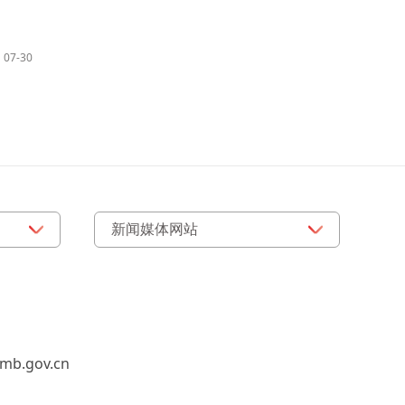
07-30
b.gov.cn