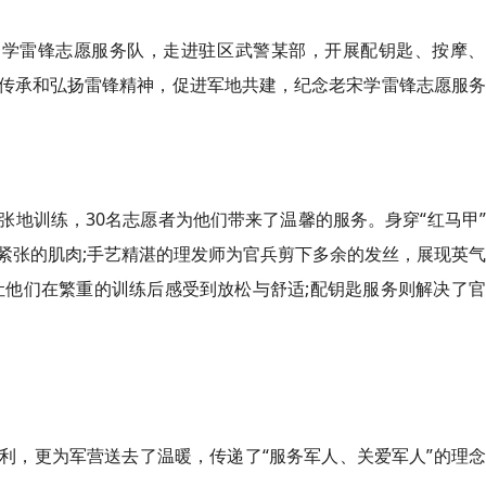
宋学雷锋志愿服务队，走进驻区武警某部，开展配钥匙、按摩、
传承和弘扬雷锋精神，促进军地共建，纪念老宋学雷锋志愿服务
张地训练，30名志愿者为他们带来了温馨的服务。身穿“红马甲
紧张的肌肉;手艺精湛的理发师为官兵剪下多余的发丝，展现英
让他们在繁重的训练后感受到放松与舒适;配钥匙服务则解决了
利，更为军营送去了温暖，传递了“服务军人、关爱军人”的理