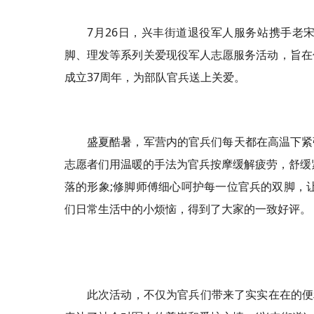
7月26日，兴丰街道退役军人服务站携手老
脚、理发等系列关爱现役军人志愿服务活动，旨在
成立37周年，为部队官兵送上关爱。
盛夏酷暑，军营内的官兵们每天都在高温下紧
志愿者们用温暖的手法为官兵按摩缓解疲劳，舒缓
落的形象;修脚师傅细心呵护每一位官兵的双脚，
们日常生活中的小烦恼，得到了大家的一致好评。
此次活动，不仅为官兵们带来了实实在在的便