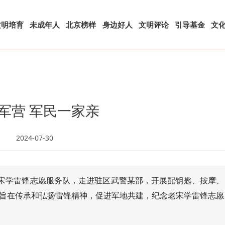
文明培育
未成年人
北京榜样
身边好人
文明评论
引导基金
文
军营 军民一家亲
2024-07-30
老宋学雷锋志愿服务队，走进驻区武警某部，开展配钥匙、按摩、
旨在传承和弘扬雷锋精神，促进军地共建，纪念老宋学雷锋志愿