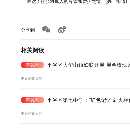
表达了社会对军人的尊崇和爱护之情。(兴丰街道)
分享到
相关阅读
平谷区大华山镇妇联开展“展金玫瑰风
平谷区
平谷区文明办
平谷区第七中学：“红色记忆 薪火相
平谷区
平谷区文明办