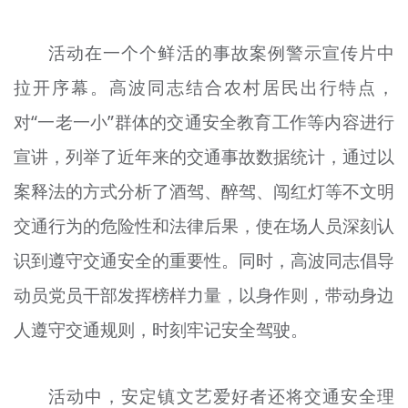
文明评论
活动在一个个鲜活的事故案例警示宣传片中
北京宣传文化引导基金
拉开序幕。高波同志结合农村居民出行特点，
宣传思想文化人才
对“一老一小”群体的交通安全教育工作等内容进行
专题
宣讲，列举了近年来的交通事故数据统计，通过以
+
案释法的方式分析了酒驾、醉驾、闯红灯等不文明
资料库
交通行为的危险性和法律后果，使在场人员深刻认
识到遵守交通安全的重要性。同时，高波同志倡导
动员党员干部发挥榜样力量，以身作则，带动身边
人遵守交通规则，时刻牢记安全驾驶。
活动中，安定镇文艺爱好者还将交通安全理