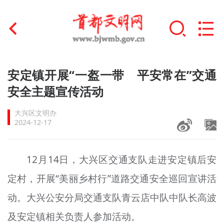
首页
安定镇开展“一盔一带 平安常在”交通
+
安全主题宣传活动
文明创建
大兴区文明办
文明实践
2024-12-17
+
文明培育
12月14日，大兴区交通支队走进安定镇后安
未成年人思想道德建设
定村，开展“美丽乡村行”道路交通安全巡回宣讲活
+
榜样人物
动。大兴公安分局交通支队青云店中队中队长高波
身边好人
及安定镇相关负责人参加活动。