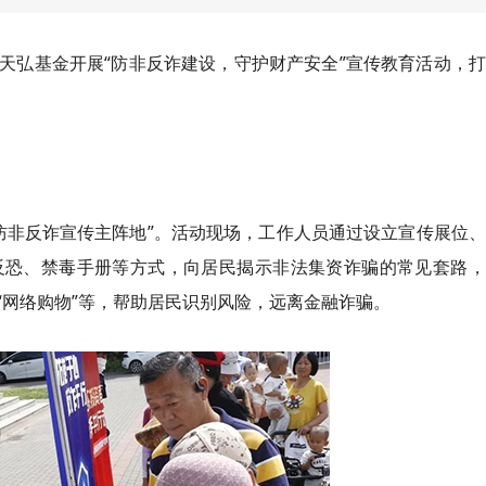
天弘基金开展“防非反诈建设，守护财产安全”宣传教育活动，
“防非反诈宣传主阵地”。活动现场，工作人员通过设立宣传展位
反恐、禁毒手册等方式，向居民揭示非法集资诈骗的常见套路，
资”“网络购物”等，帮助居民识别风险，远离金融诈骗。