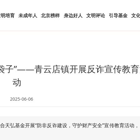
文明培育
未成年人
北京榜样
身边好人
文明评论
引导基金
文
钱袋子”——青云店镇开展反诈宣传教育
动
2025-06-06
合天弘基金开展“防非反诈建设，守护财产安全”宣传教育活动，