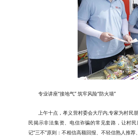
专业讲座“接地气” 筑牢风险“防火墙”
上午十点，孝义营村委会大厅内,专家为村民
民揭示非法集资、电信诈骗的常见套路，让村民
记“三不”原则：不相信高额回报、不轻信熟人推