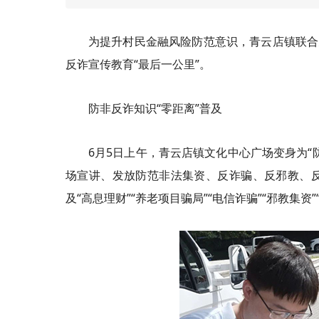
为提升村民金融风险防范意识，青云店镇联合
反诈宣传教育“最后一公里”。
防非反诈知识“零距离”普及
6月5日上午，青云店镇文化中心广场变身为
场宣讲、发放防范非法集资、反诈骗、反邪教、
及“高息理财”“养老项目骗局”“电信诈骗”“邪教集