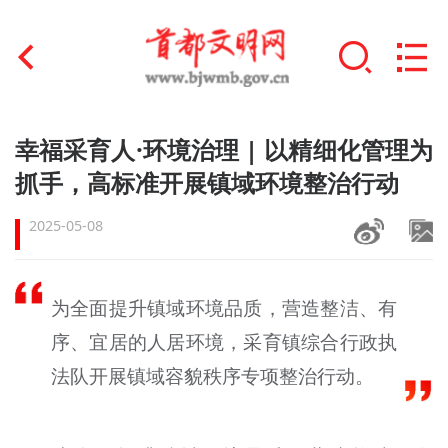
首页
幸福采育人·环境治理 | 以精细化管理为
+
抓手，高标准开展镇域环境整治行动
文明创建
2025-05-08
文明实践
+
文明培育
为全面提升镇域环境品质，营造整洁、有
未成年人思想道德建设
序、宜居的人居环境，采育镇综合行政执
+
榜样人物
法队开展镇域容貌秩序专项整治行动。
身边好人