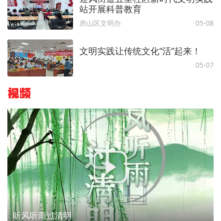
站开展科普教育
房山区文明办
05-08
文明实践让传统文化“活”起来！
05-07
视频
听风听雨过清明