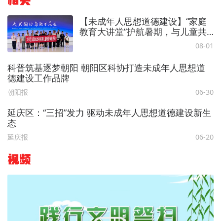
相关
【未成年人思想道德建设】“家庭
教育大讲堂”护航暑期，与儿童共
赴成长之旅
08-01
科普筑基逐梦朝阳 朝阳区科协打造未成年人思想道
德建设工作品牌
朝阳报
06-30
延庆区：“三招”发力 驱动未成年人思想道德建设新生
态
延庆报
06-20
视频