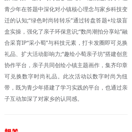
青少年在答题中深化对小镇核心理念与家乡科技变
迁的认知;“绿色时尚转转乐”通过转盘答题+垃圾盲
盒实操，强化了亲子环保意识;“数尚潮拍分享站”融
合采育IP“采小萄”与科技元素，打卡发圈即可兑换
礼品、扩大活动影响力;“趣绘小萄亲子坊”搭建创意
协作平台，亲子共同创绘小镇主题画作，集齐印章
可兑换数字时尚礼品。此次活动以数字时尚为纽
带，既为青少年搭建了学习实践的平台，也通过亲
子互动加深了对家乡的认同感。