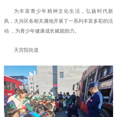
文明评论
为丰富青少年精神文化生活，弘扬时代新
北京宣传文化引导基金
风，大兴区各相关属地开展了一系列丰富多彩的活
动 ，为青少年健康成长赋能助力。
宣传思想文化人才
专题
天宫院街道
+
资料库