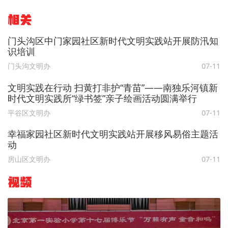
相关
门头沟区中门家园社区新时代文明实践站开展防汛知
识培训
门头沟文明办
07-11
文明实践在行动 扫黄打非护“青苗”——南独乐河镇新
时代文明实践所“绿书签”亲子绘画活动圆满举行
平谷区文明办
07-11
幸福家园社区新时代文明实践站开展移风易俗主题活
动
房山区文明办
07-11
视频