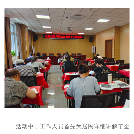
文明评论
北京宣传文化引导基金
宣传思想文化人才
专题
+
资料库
活动中，工作人员首先为居民详细讲解了金