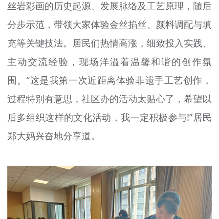
丝岩彩画的历史起源、发展脉络及工艺原理，随后
分步示范，带领大家体验金丝掐丝、颜料调配与填
充等关键技法。居民们热情高涨，细致投入实践、
主动交流经验，现场洋溢着温馨和谐的创作氛
围。“这是我第一次近距离体验非遗手工艺创作，
过程特别有意思，社区办的活动太贴心了，希望以
后多组织这样的文化活动，我一定积极参与!”居民
郑大妈兴奋地分享道。