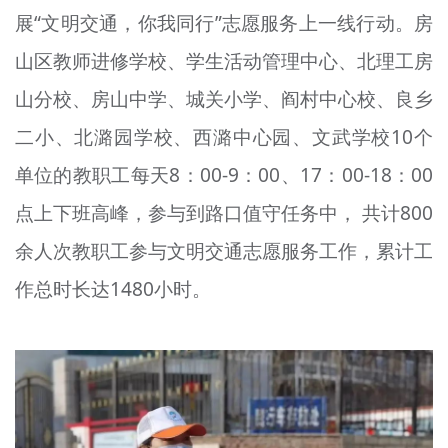
展“文明交通，你我同行”志愿服务上一线行动。房
文明评论
山区教师进修学校、学生活动管理中心、北理工房
北京宣传文化引导基金
山分校、房山中学、城关小学、阎村中心校、良乡
宣传思想文化人才
二小、北潞园学校、西潞中心园、文武学校10个
专题
单位的教职工每天8：00-9：00、17：00-18：00
+
点上下班高峰，参与到路口值守任务中， 共计800
资料库
余人次教职工参与文明交通志愿服务工作，累计工
作总时长达1480小时。