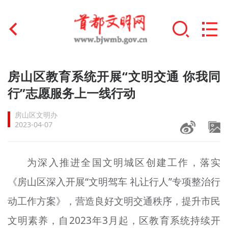
首页
房山区教育系统开展“文明交通 你我同
+
行”志愿服务上一线行动
文明创建
房山区文明办
文明实践
2023-04-07
+
文明培育
为深入推进全国文明城区创建工作，落实
未成年人思想道德建设
《房山区深入开展“文明驾车 礼让行人”专项整治行
+
榜样人物
动工作方案》，营造良好文明交通秩序，提升市民
身边好人
文明素养，自2023年3月起，区教育系统持续开