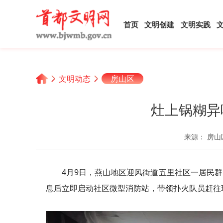
首页
文明创建
文明实践
文明动态
房山区
灶上锅糊异
来源： 房山
4月9日，燕山地区迎风街道五里社区一居民
息后立即启动社区微型消防站，带领扑火队员赶往