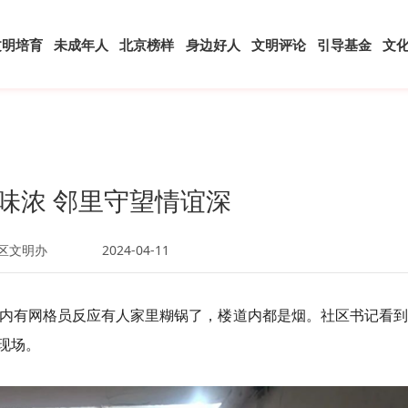
文明培育
未成年人
北京榜样
身边好人
文明评论
引导基金
文
味浓 邻里守望情谊深
区文明办
2024-04-11
群内有网格员反应有人家里糊锅了，楼道内都是烟。社区书记看
现场。