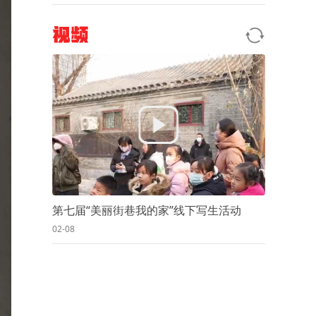
视频
第七届“美丽街巷我的家”线下写生活动
02-08