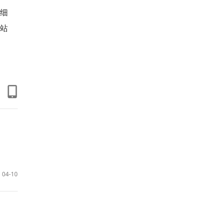
细
站
04-10