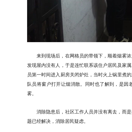
来到现场后，在网格员的带领下，顺着烟雾浓
发现屋内没有人，于是连忙联系该住户居民及家属
员第一时间进入厨房关闭炉灶，当时火上锅里煮的
队员将窗户打开让烟消散。同时也了解到，是因
雾。
消除隐患后，社区工作人员并没有离去，而是
题已经解决，消除居民疑虑。