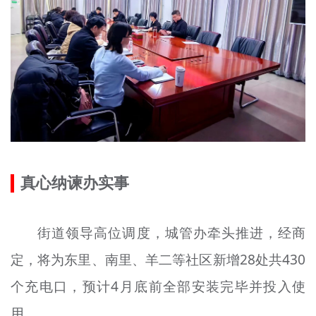
真心纳谏办实事
街道领导高位调度，城管办牵头推进，经商
定，将为东里、南里、羊二等社区新增28处共430
个充电口，预计4月底前全部安装完毕并投入使
用。