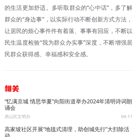
的生活更加舒适。多听取群众的“心中话”，多了解
群众的“身边事”，以实际行动不断创新方式方法，
让居民的烦心事件件有着落、事事有回应，不断以
民生温度检验“我为群众办实事”深度，不断增强居
民群众获得感、幸福感和安全感。
相关
“忆满京城 情思华夏”向阳街道举办2024年清明诗词朗
诵会
房山区文明办
04-11
高家坡社区开展“地毯式清理，助创城先行”大扫除活
动