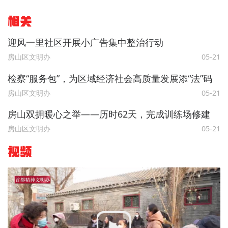
相关
迎风一里社区开展小广告集中整治行动
房山区文明办
05-21
检察“服务包”，为区域经济社会高质量发展添“法”码
房山区文明办
05-21
房山双拥暖心之举——历时62天，完成训练场修建
房山区文明办
05-21
视频