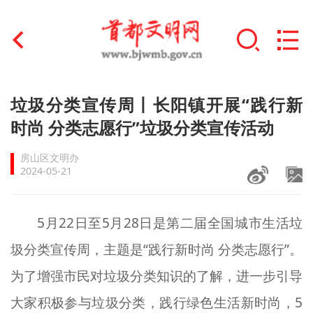
首页
垃圾分类宣传周丨长阳镇开展“践行新
+
时尚 分类志愿行”垃圾分类宣传活动
文明创建
房山区文明办
文明实践
2024-05-21
+
文明培育
5月22日至5月28日是第二届全国城市生活垃
未成年人思想道德建设
圾分类宣传周，主题是“践行新时尚 分类志愿行”。
+
榜样人物
为了增强市民对垃圾分类知识的了解，进一步引导
身边好人
大家积极参与垃圾分类，践行绿色生活新时尚，5