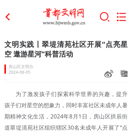
首页
文明实践丨翠堤清苑社区开展“点亮星
+
空 遨游星河”科普活动
文明创建
房山区文明办
文明实践
2024-08-05
+
文明培育
为了激发孩子们探索科学世界的兴趣，提升
未成年人思想道德建设
孩子们对星空的想象力，同时丰富社区未成年人暑
+
榜样人物
期精神文化生活，2024年8月1日，房山区拱辰街
身边好人
道翠堤清苑社区组织辖区30名未成年人开展了“点