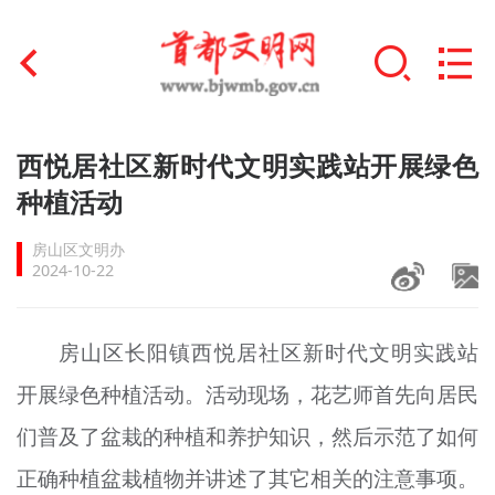
首页
西悦居社区新时代文明实践站开展绿色
+
种植活动
文明创建
房山区文明办
文明实践
2024-10-22
+
文明培育
房山区长阳镇西悦居社区新时代文明实践站
未成年人思想道德建设
开展绿色种植活动。活动现场，花艺师首先向居民
+
榜样人物
们普及了盆栽的种植和养护知识，然后示范了如何
身边好人
正确种植盆栽植物并讲述了其它相关的注意事项。