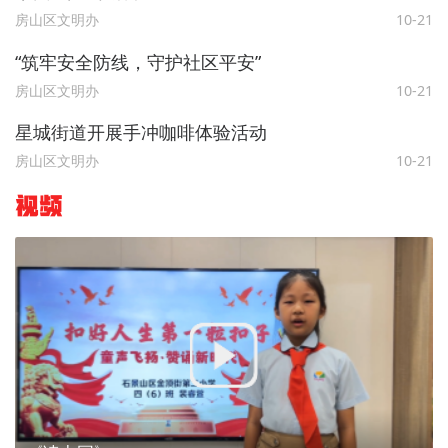
房山区文明办
10-21
“筑牢安全防线，守护社区平安”
房山区文明办
10-21
星城街道开展手冲咖啡体验活动
房山区文明办
10-21
视频