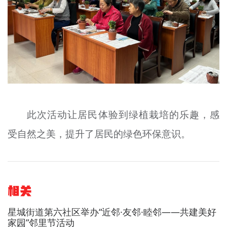
此次活动让居民体验到绿植栽培的乐趣，感
受自然之美，提升了居民的绿色环保意识。
相关
星城街道第六社区举办“近邻·友邻·睦邻——共建美好
家园”邻里节活动