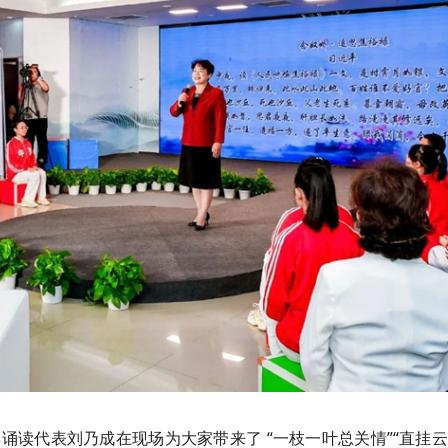
诵读代表刘乃成在现场为大家带来了 “一枝一叶总关情”“直挂