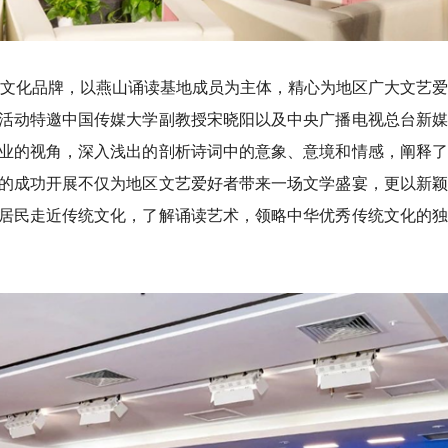
大会文化品牌，以燕山诵读基地成员为主体，精心为地区广大文艺
活动特邀中国传媒大学副教授宋晓阳以及中央广播电视总台新媒
业的视角，深入浅出的剖析诗词中的意象、意境和情感，阐释了
的成功开展不仅为地区文艺爱好者带来一场文学盛宴，更以新颖
居民走近传统文化，了解诵读艺术，领略中华优秀传统文化的独