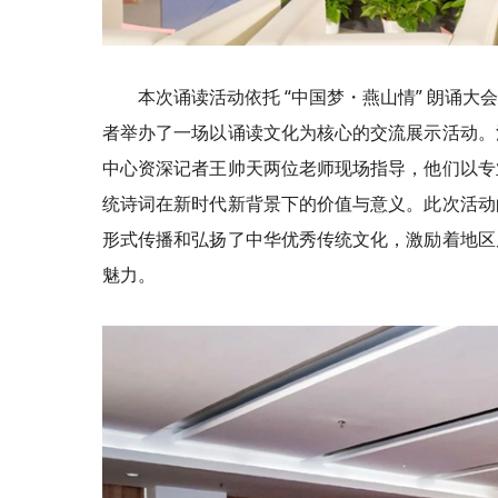
本次诵读活动依托 “中国梦・燕山情” 朗诵
者举办了一场以诵读文化为核心的交流展示活动。
中心资深记者王帅天两位老师现场指导，他们以专
统诗词在新时代新背景下的价值与意义。此次活动
形式传播和弘扬了中华优秀传统文化，激励着地区
魅力。