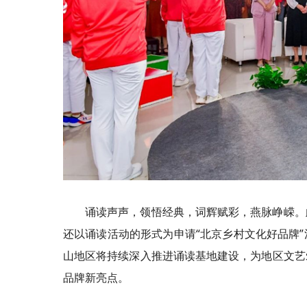
诵读声声，领悟经典，词辉赋彩，燕脉峥嵘。
还以诵读活动的形式为申请“北京乡村文化好品牌
山地区将持续深入推进诵读基地建设，为地区文艺
品牌新亮点。