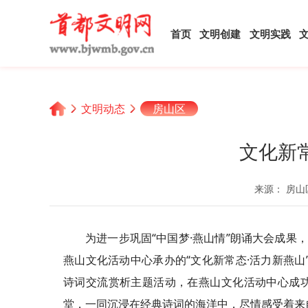
首页
文明创建
文明实践
文明动态
房山区
文化新
来源： 房山
为进一步巩固“中国梦·燕山情”朗诵大会成果
燕山文化活动中心承办的“文化新常态·活力新燕山
诗词交流赏析主题活动，在燕山文化活动中心成
堂，一同沉浸在经典诗词的海洋中，尽情感受着来