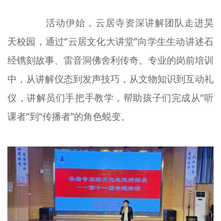
活动伊始，云居寺资深讲解团队走进昊
天校园，通过“云居文化大讲堂”向学生生动讲述石
经镌刻故事、雷音洞佛舍利传奇。专业的岗前培训
中，从讲解仪态到发声技巧，从文物知识到互动礼
仪，讲解员们手把手教学，帮助孩子们完成从“听
课者”到“传播者”的角色蜕变。