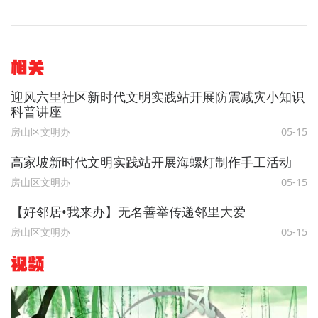
相关
迎风六里社区新时代文明实践站开展防震减灾小知识
科普讲座
房山区文明办
05-15
高家坡新时代文明实践站开展海螺灯制作手工活动
房山区文明办
05-15
【好邻居•我来办】无名善举传递邻里大爱
房山区文明办
05-15
视频