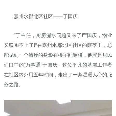
文明评论
嘉州水郡北区社区——于国庆
北京宣传文化引导基金
宣传思想文化人才
“于主任，厨房漏水问题又来了!”“国庆，物业
专题
又联系不上了!”在嘉州水郡北区社区的院落里，总
+
能见到一个清瘦的身影在楼宇间穿梭，他就是居民
资料库
们口中的“万事通”于国庆。这位平凡的基层工作者
在社区内外用五年时间，走出了一条温暖人心的服
务之路。