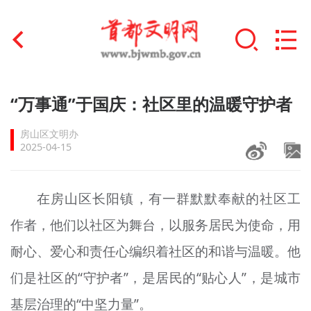
首页
“万事通”于国庆：社区里的温暖守护者
+
文明创建
房山区文明办
2025-04-15
文明实践
+
文明培育
在房山区长阳镇，有一群默默奉献的社区工
作者，他们以社区为舞台，以服务居民为使命，用
未成年人思想道德建设
耐心、爱心和责任心编织着社区的和谐与温暖。他
+
榜样人物
们是社区的“守护者”，是居民的“贴心人”，是城市
身边好人
基层治理的“中坚力量”。